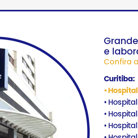
Grande 
e labor
Confira 
Curitiba:
• Hospita
• Hospita
• Hospit
• Hospita
• Hospital