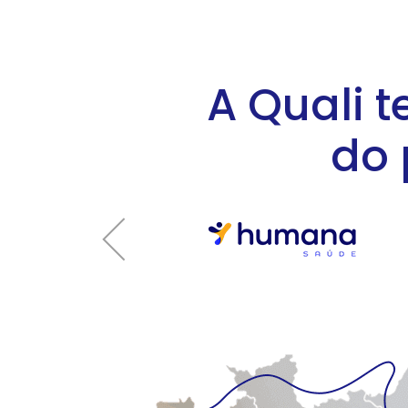
A Quali 
do 