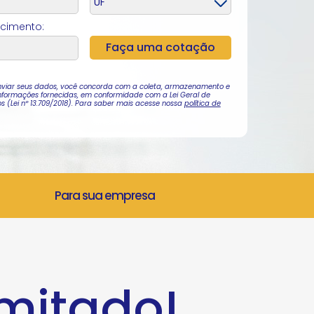
cimento:
nviar seus dados, você concorda com a coleta, armazenamento e
nformações fornecidas, em conformidade com a Lei Geral de
 (Lei nº 13.709/2018). Para saber mais acesse nossa
política de
Para sua empresa
imitado!