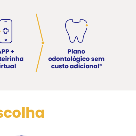
scolha