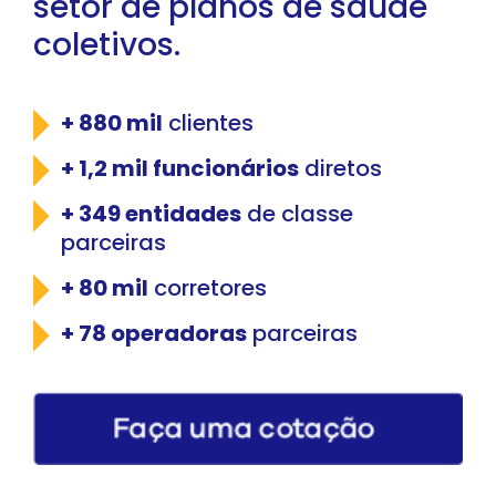
setor de planos de
saúde
coletivos.
+ 880 mil
clientes
+ 1,2 mil funcionários
diretos
+ 349 entidades
de classe
parceiras
+ 80 mil
corretores
+ 78 operadoras
parceiras